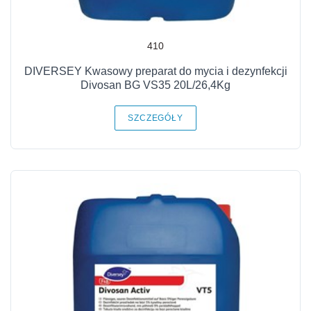
410
DIVERSEY Kwasowy preparat do mycia i dezynfekcji
Divosan BG VS35 20L/26,4Kg
SZCZEGÓŁY