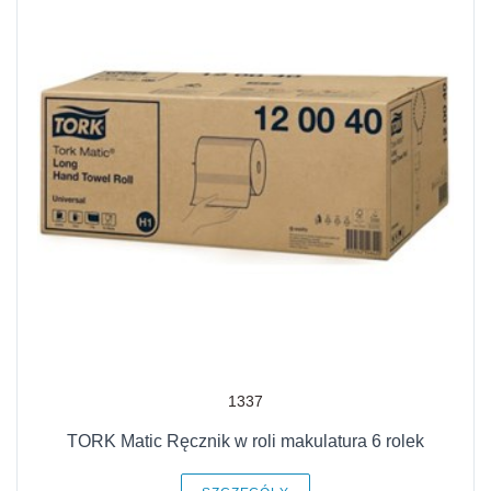
1337
TORK Matic Ręcznik w roli makulatura 6 rolek