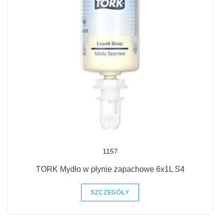
1157
TORK Mydło w płynie zapachowe 6x1L S4
SZCZEGÓŁY