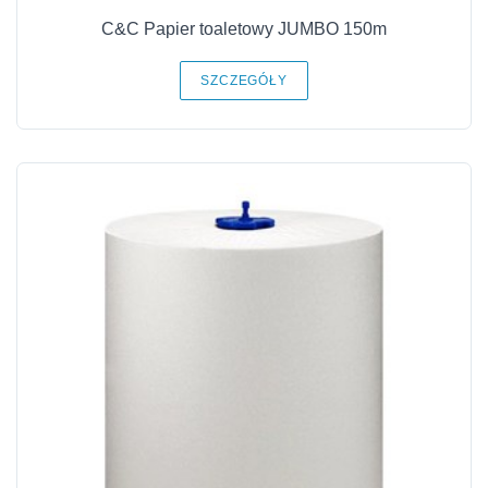
C&C Papier toaletowy JUMBO 150m
SZCZEGÓŁY