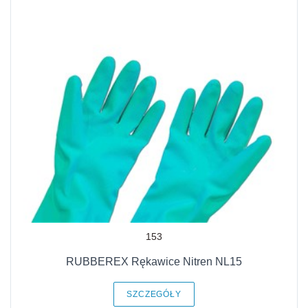
153
RUBBEREX Rękawice Nitren NL15
SZCZEGÓŁY