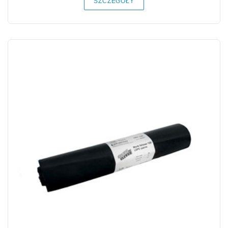
SZCZEGÓŁY