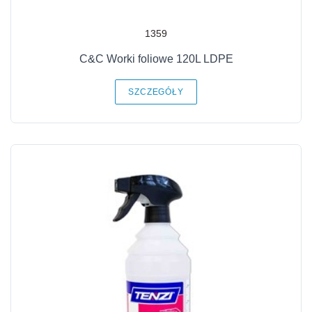
1359
C&C Worki foliowe 120L LDPE
SZCZEGÓŁY