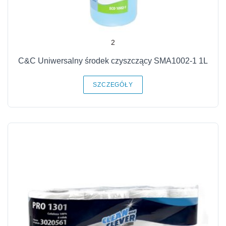
2
C&C Uniwersalny środek czyszczący SMA1002-1 1L
SZCZEGÓŁY