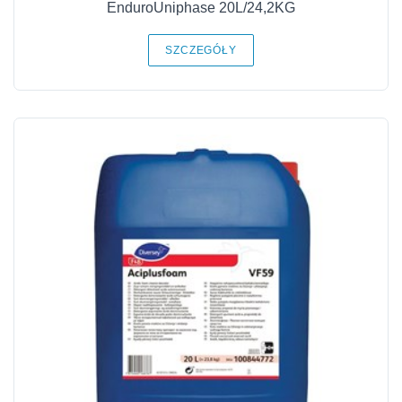
EnduroUniphase 20L/24,2KG
SZCZEGÓŁY