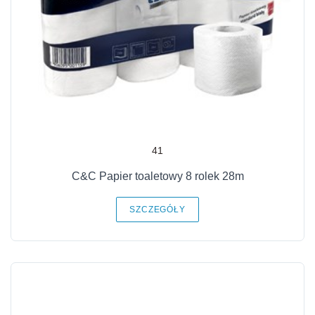
41
C&C Papier toaletowy 8 rolek 28m
SZCZEGÓŁY