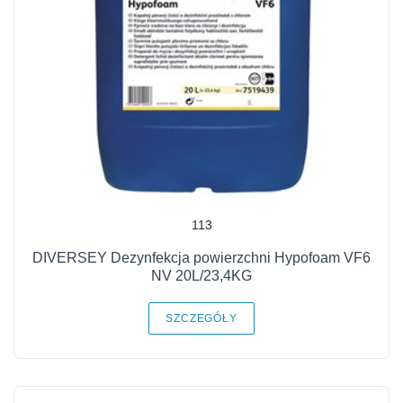
113
DIVERSEY Dezynfekcja powierzchni Hypofoam VF6
NV 20L/23,4KG
SZCZEGÓŁY