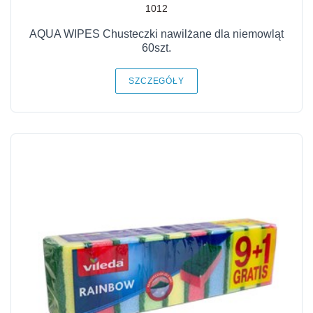
1012
AQUA WIPES Chusteczki nawilżane dla niemowląt
60szt.
SZCZEGÓŁY