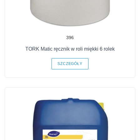
396
TORK Matic ręcznik w roli miękki 6 rolek
SZCZEGÓŁY