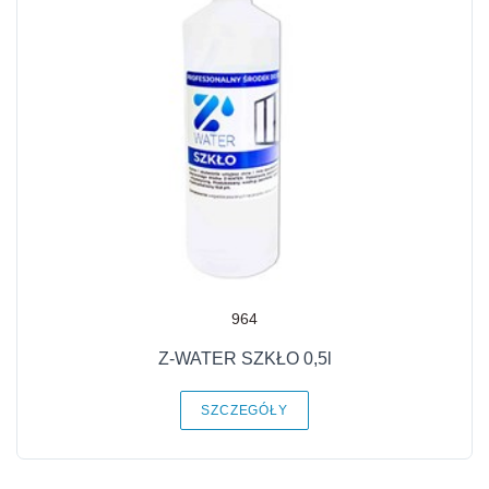
964
Z-WATER SZKŁO 0,5l
SZCZEGÓŁY