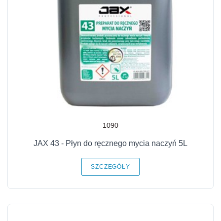
1090
JAX 43 - Płyn do ręcznego mycia naczyń 5L
SZCZEGÓŁY