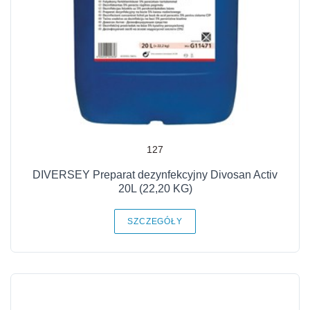
127
DIVERSEY Preparat dezynfekcyjny Divosan Activ
20L (22,20 KG)
SZCZEGÓŁY