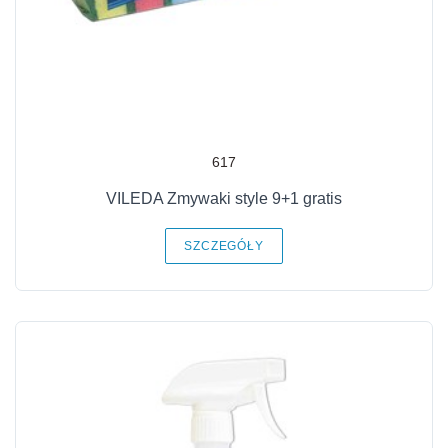
617
VILEDA Zmywaki style 9+1 gratis
SZCZEGÓŁY