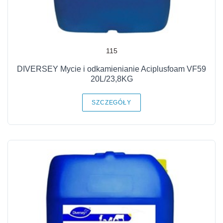
115
DIVERSEY Mycie i odkamienianie Aciplusfoam VF59
20L/23,8KG
SZCZEGÓŁY