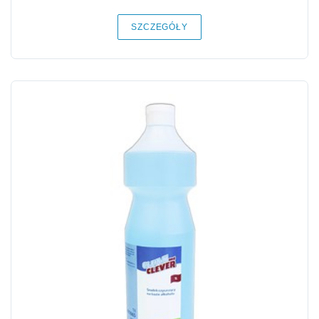
SZCZEGÓŁY