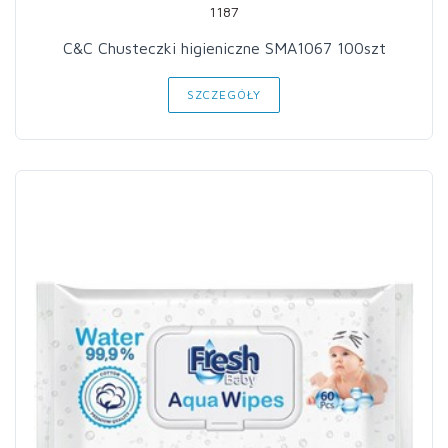
1187
C&C Chusteczki higieniczne SMA1067 100szt
SZCZEGÓŁY