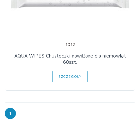
1012
AQUA WIPES Chusteczki nawilżane dla niemowląt
60szt.
SZCZEGÓŁY
1