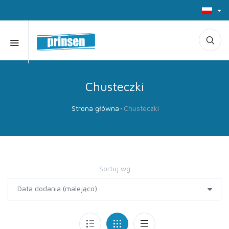
Chusteczki
Strona główna
Chusteczki
Sortuj wg