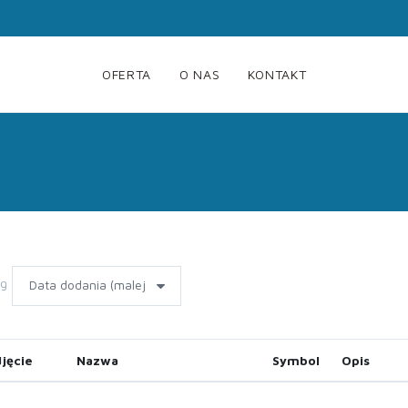
OFERTA
O NAS
KONTAKT
wg
jęcie
Nazwa
Symbol
Opis