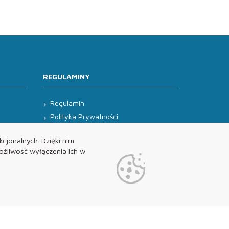
REGULAMINY
Regulamin
Polityka Prywatności
Klauzula Informacyjna
cjonalnych. Dzięki nim
żliwość wyłączenia ich w