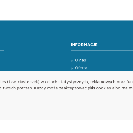
INFORMACJE
O nas
Oferta
Kontakt
es (tzw. ciasteczek) w celach statystycznych, reklamowych oraz funk
twoich potrzeb. Każdy może zaakceptować pliki cookies albo ma mo