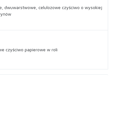
, dwuwarstwowe, celulozowe czyściwo o wysokiej
płynów
e czyściwo papierowe w roli