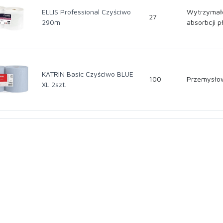
ELLIS Professional Czyściwo
Wytrzymałe
27
290m
absorbcji 
KATRIN Basic Czyściwo BLUE
100
Przemysłow
XL 2szt.