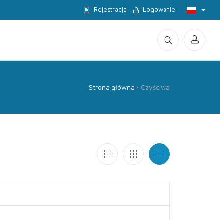
Rejestracja
Logowanie
Strona główna
Czyściwa