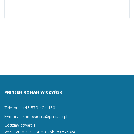
PRINSEN ROMAN WICZYŃSKI
Telefon:
+48 570 404 160
E-mail:
zamowienia@prinsen.pl
Godziny otwarcia:
Pon - Pt: 8:00 - 14:00 Sob: zamknięte