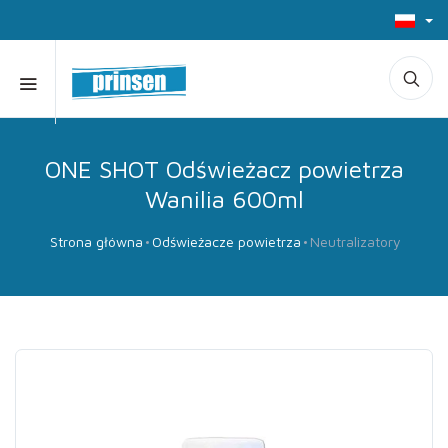
ONE SHOT Odświeżacz powietrza
Wanilia 600ml
Strona główna
Odświeżacze powietrza
Neutralizatory