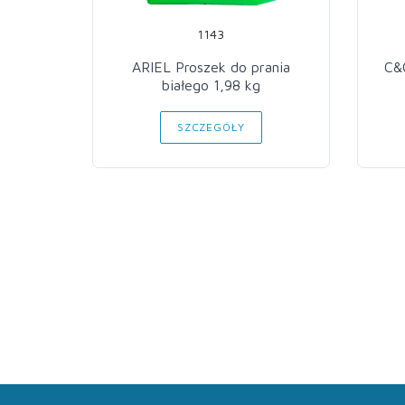
1143
ARIEL Proszek do prania
C&C
białego 1,98 kg
SZCZEGÓŁY