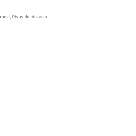
ranie
,
Płyny do płukania