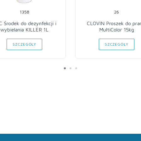
1358
26
 Środek do dezynfekcji i
CLOVIN Proszek do pra
wybielania KILLER 1L
MultiColor 15kg
SZCZEGÓŁY
SZCZEGÓŁY