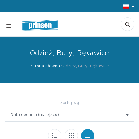
Odzież, Buty, Rękawice
Strona główna
Odzież, Buty, Rękawice
Sortuj wg