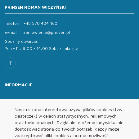
PRINSEN ROMAN WICZYŃSKI
Telefon:
+48 570 404 160
E-mail:
zamowienia@prinsen.pl
Godziny otwarcia:
Pon - Pt: 8:00 - 14:00 Sob: zamknięte
INFORMACJE
O nas
Oferta
Nasza strona internetowa używa plików cookies (tzw.
ciasteczek) w celach statystycznych, reklamowych
Kontakt
oraz funkcjonalnych. Dzięki nim możemy indywidualnie
REGULAMINY
dostosować stronę do twoich potrzeb. Każdy może
zaakceptować pliki cookies albo ma możliwość