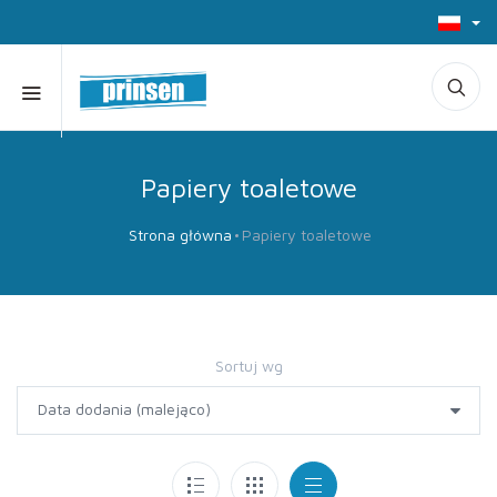
Papiery toaletowe
Strona główna
Papiery toaletowe
Sortuj wg