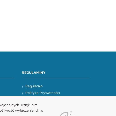
REGULAMINY
Regulamin
Polityka Prywatności
Klauzula Informacyjna
cjonalnych. Dzięki nim
żliwość wyłączenia ich w