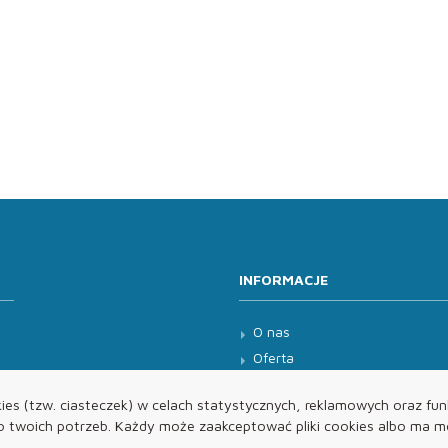
INFORMACJE
O nas
Oferta
Kontakt
es (tzw. ciasteczek) w celach statystycznych, reklamowych oraz funk
twoich potrzeb. Każdy może zaakceptować pliki cookies albo ma mo