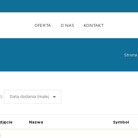
OFERTA
O NAS
KONTAKT
Strona
wg
djęcie
Nazwa
Symbol