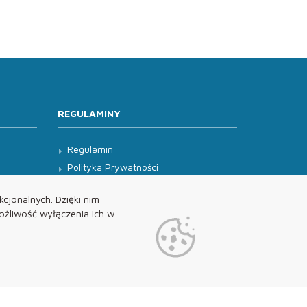
REGULAMINY
Regulamin
Polityka Prywatności
Klauzula Informacyjna
cjonalnych. Dzięki nim
żliwość wyłączenia ich w