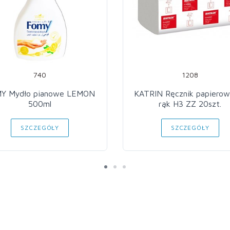
740
1208
Y Mydło pianowe LEMON
KATRIN Ręcznik papierow
500ml
rąk H3 ZZ 20szt.
SZCZEGÓŁY
SZCZEGÓŁY