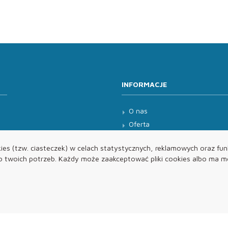
INFORMACJE
O nas
Oferta
Kontakt
es (tzw. ciasteczek) w celach statystycznych, reklamowych oraz funk
twoich potrzeb. Każdy może zaakceptować pliki cookies albo ma mo