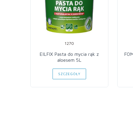
1270
EILFIX Pasta do mycia rąk z
FOM
aloesem 5L
SZCZEGÓŁY