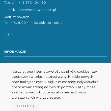
Telefon:
+48 570 404 160
E-mail:
zamowienia@prinsen.pl
Godziny otwarcia:
Pon - Pt: 8:00 - 14:00 Sob: zamknięte
INFORMACJE
O nas
Oferta
Nasza strona internetowa używa plików cookies (tzw.
ciasteczek) w celach statystycznych, reklamowych
Kontakt
oraz funkcjonalnych. Dzięki nim możemy indywidualnie
REGULAMINY
dostosować stronę do twoich potrzeb. Każdy może
zaakceptować pliki cookies albo ma możliwość
wyłączenia ich w przeglądarce.
Regulamin
Polityka Prywatności
AKCEPTUJĘ