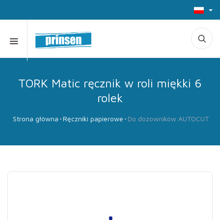
TORK Matic ręcznik w roli miękki 6
rolek
Strona główna
Ręczniki papierowe
Do dozowników AUTOCUT