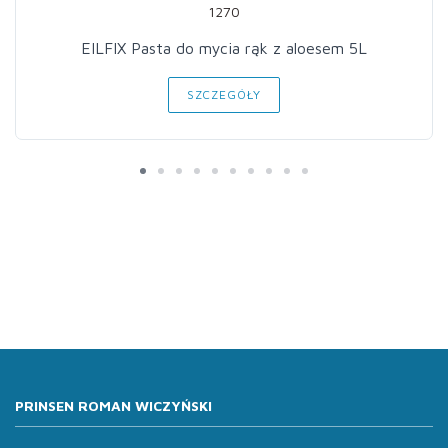
1270
EILFIX Pasta do mycia rąk z aloesem 5L
SZCZEGÓŁY
PRINSEN ROMAN WICZYŃSKI