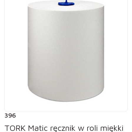
396
TORK Matic ręcznik w roli miękki