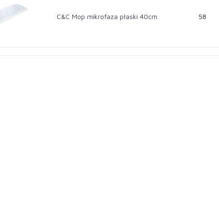
C&C Mop mikrofaza płaski 40cm
58