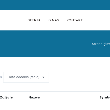
OFERTA
O NAS
KONTAKT
Strona głó
wg
Zdjęcie
Nazwa
Symb