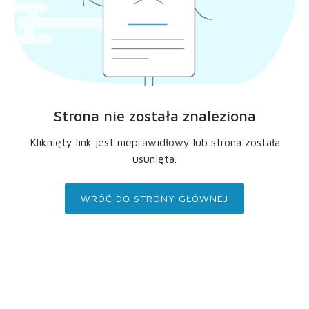
Strona nie została znaleziona
Kliknięty link jest nieprawidłowy lub strona została
usunięta.
WRÓĆ DO STRONY GŁÓWNEJ