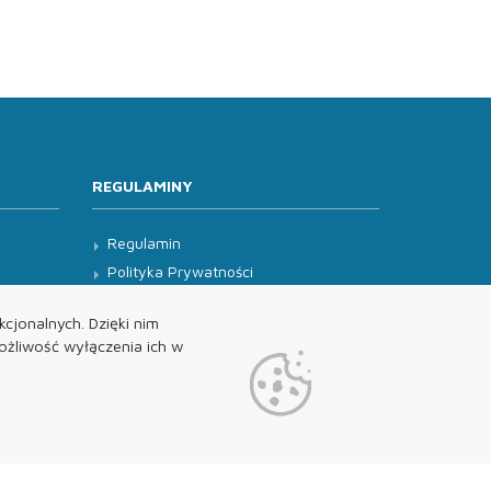
REGULAMINY
Regulamin
Polityka Prywatności
Klauzula Informacyjna
cjonalnych. Dzięki nim
żliwość wyłączenia ich w