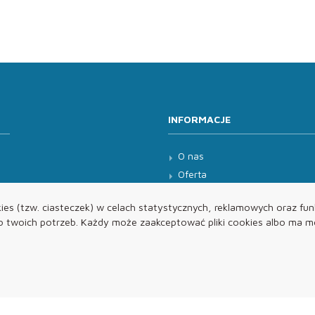
INFORMACJE
O nas
Oferta
Kontakt
es (tzw. ciasteczek) w celach statystycznych, reklamowych oraz funk
twoich potrzeb. Każdy może zaakceptować pliki cookies albo ma mo