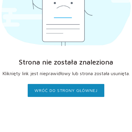
Strona nie została znaleziona
Kliknięty link jest nieprawidłowy lub strona została usunięta.
WRÓĆ DO STRONY GŁÓWNEJ