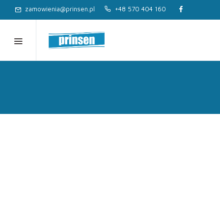
zamowienia@prinsen.pl
+48 570 404 160