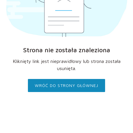
Strona nie została znaleziona
Kliknięty link jest nieprawidłowy lub strona została
usunięta.
WRÓĆ DO STRONY GŁÓWNEJ