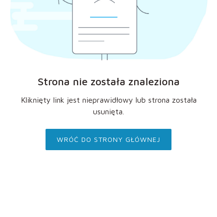
Strona nie została znaleziona
Kliknięty link jest nieprawidłowy lub strona została
usunięta.
WRÓĆ DO STRONY GŁÓWNEJ