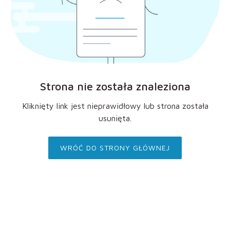
Strona nie została znaleziona
Kliknięty link jest nieprawidłowy lub strona została
usunięta.
WRÓĆ DO STRONY GŁÓWNEJ