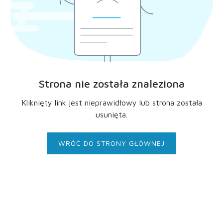
Strona nie została znaleziona
Kliknięty link jest nieprawidłowy lub strona została
usunięta.
WRÓĆ DO STRONY GŁÓWNEJ