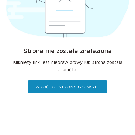
Strona nie została znaleziona
Kliknięty link jest nieprawidłowy lub strona została
usunięta.
WRÓĆ DO STRONY GŁÓWNEJ