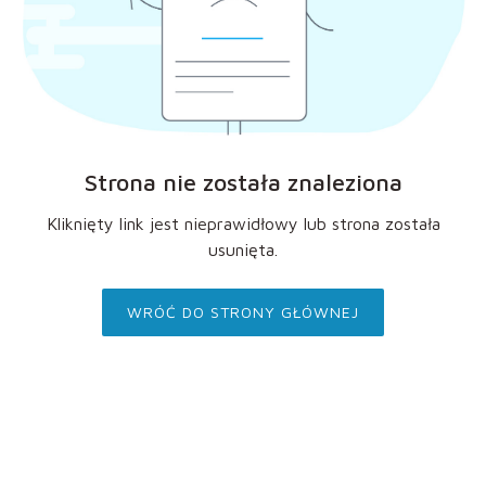
Strona nie została znaleziona
Kliknięty link jest nieprawidłowy lub strona została
usunięta.
WRÓĆ DO STRONY GŁÓWNEJ