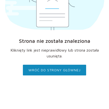
Strona nie została znaleziona
Kliknięty link jest nieprawidłowy lub strona została
usunięta.
WRÓĆ DO STRONY GŁÓWNEJ