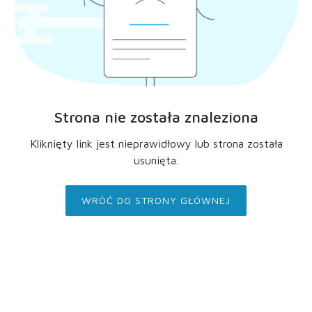
Strona nie została znaleziona
Kliknięty link jest nieprawidłowy lub strona została
usunięta.
WRÓĆ DO STRONY GŁÓWNEJ