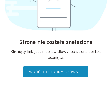
Strona nie została znaleziona
Kliknięty link jest nieprawidłowy lub strona została
usunięta.
WRÓĆ DO STRONY GŁÓWNEJ