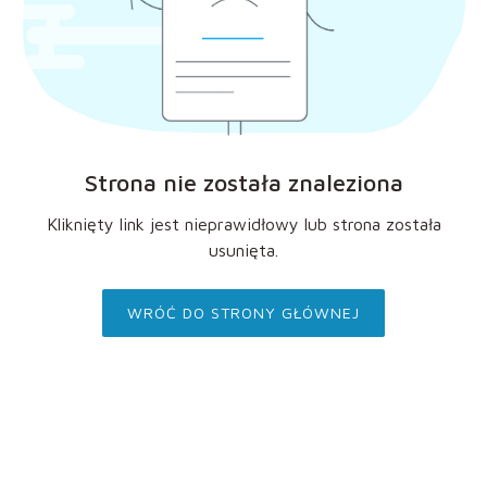
Strona nie została znaleziona
Kliknięty link jest nieprawidłowy lub strona została
usunięta.
WRÓĆ DO STRONY GŁÓWNEJ