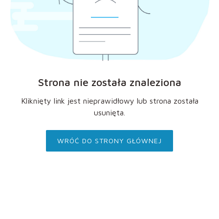
Strona nie została znaleziona
Kliknięty link jest nieprawidłowy lub strona została
usunięta.
WRÓĆ DO STRONY GŁÓWNEJ