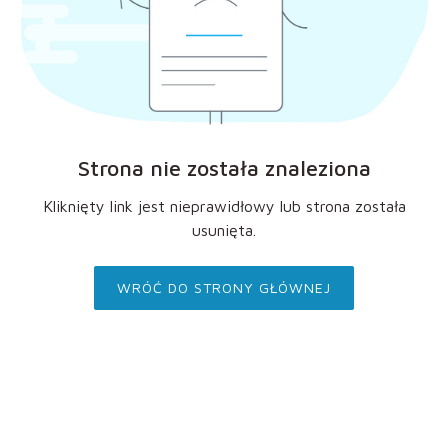
Strona nie została znaleziona
Kliknięty link jest nieprawidłowy lub strona została
usunięta.
WRÓĆ DO STRONY GŁÓWNEJ