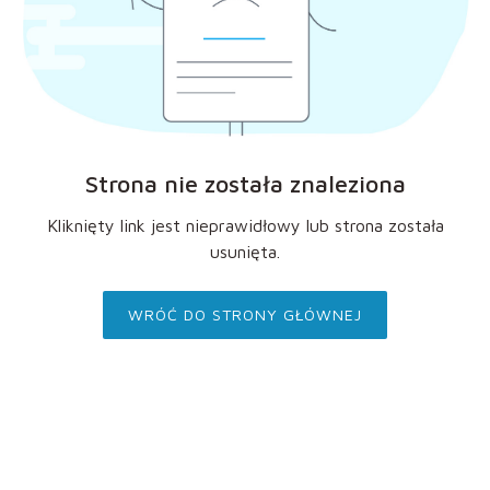
Strona nie została znaleziona
Kliknięty link jest nieprawidłowy lub strona została
usunięta.
WRÓĆ DO STRONY GŁÓWNEJ