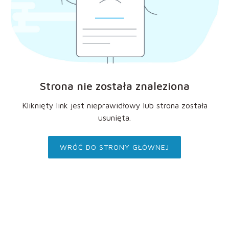
Strona nie została znaleziona
Kliknięty link jest nieprawidłowy lub strona została
usunięta.
WRÓĆ DO STRONY GŁÓWNEJ