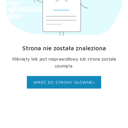
Strona nie została znaleziona
Kliknięty link jest nieprawidłowy lub strona została
usunięta.
WRÓĆ DO STRONY GŁÓWNEJ