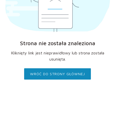
Strona nie została znaleziona
Kliknięty link jest nieprawidłowy lub strona została
usunięta.
WRÓĆ DO STRONY GŁÓWNEJ