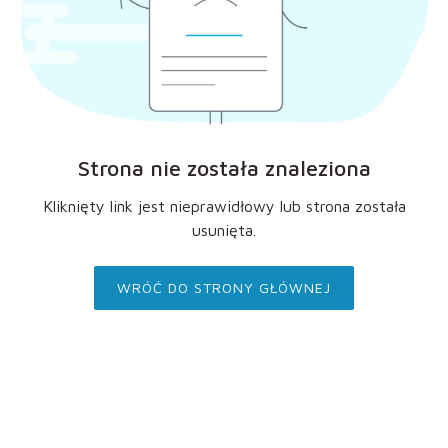
Strona nie została znaleziona
Kliknięty link jest nieprawidłowy lub strona została
usunięta.
WRÓĆ DO STRONY GŁÓWNEJ