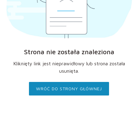
Strona nie została znaleziona
Kliknięty link jest nieprawidłowy lub strona została
usunięta.
WRÓĆ DO STRONY GŁÓWNEJ