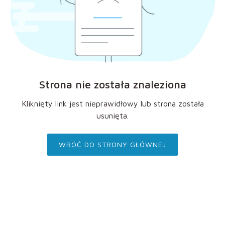
Strona nie została znaleziona
Kliknięty link jest nieprawidłowy lub strona została
usunięta.
WRÓĆ DO STRONY GŁÓWNEJ