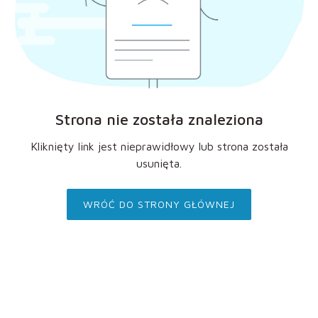
Strona nie została znaleziona
Kliknięty link jest nieprawidłowy lub strona została
usunięta.
WRÓĆ DO STRONY GŁÓWNEJ