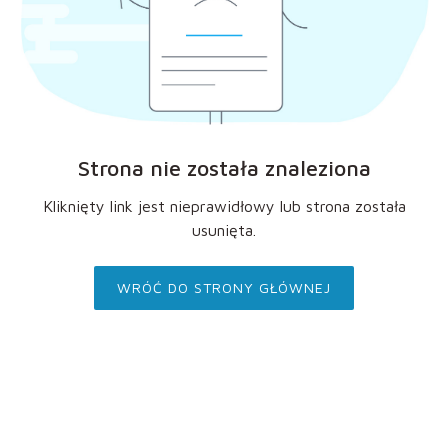
Strona nie została znaleziona
Kliknięty link jest nieprawidłowy lub strona została
usunięta.
WRÓĆ DO STRONY GŁÓWNEJ