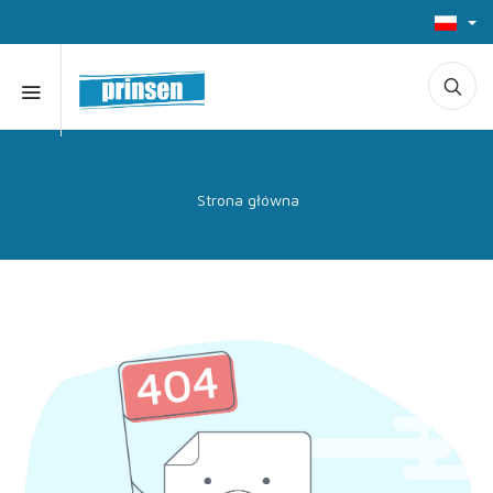
Strona główna