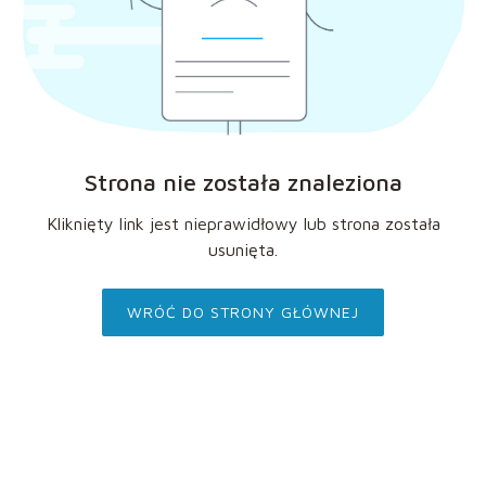
Strona nie została znaleziona
Kliknięty link jest nieprawidłowy lub strona została
usunięta.
WRÓĆ DO STRONY GŁÓWNEJ