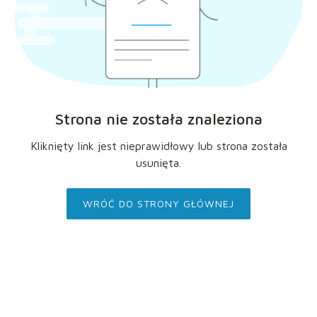
Strona nie została znaleziona
Kliknięty link jest nieprawidłowy lub strona została
usunięta.
WRÓĆ DO STRONY GŁÓWNEJ