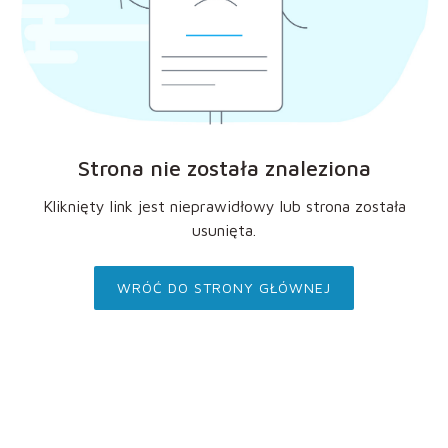
Strona nie została znaleziona
Kliknięty link jest nieprawidłowy lub strona została
usunięta.
WRÓĆ DO STRONY GŁÓWNEJ