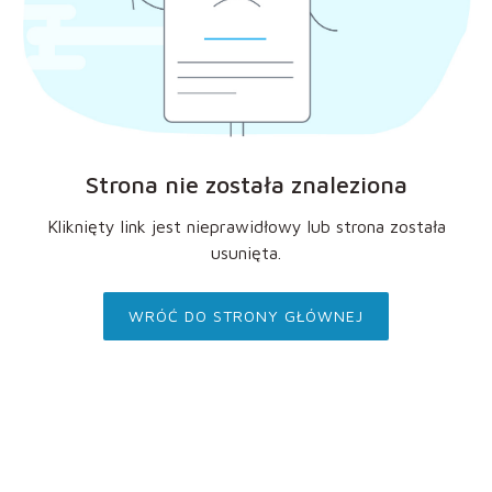
Strona nie została znaleziona
Kliknięty link jest nieprawidłowy lub strona została
usunięta.
WRÓĆ DO STRONY GŁÓWNEJ