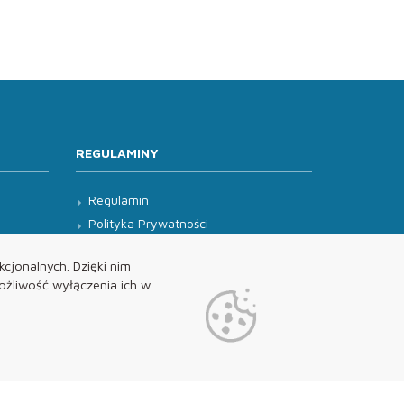
REGULAMINY
Regulamin
Polityka Prywatności
Klauzula Informacyjna
cjonalnych. Dzięki nim
żliwość wyłączenia ich w