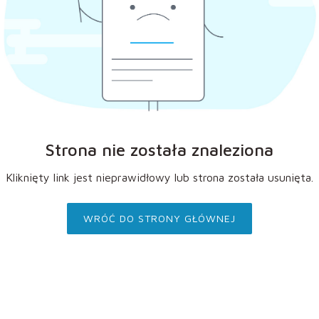
Strona nie została znaleziona
Kliknięty link jest nieprawidłowy lub strona została usunięta.
WRÓĆ DO STRONY GŁÓWNEJ