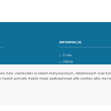
INFORMACJE
O nas
Oferta
Kontakt
es (tzw. ciasteczek) w celach statystycznych, reklamowych oraz funk
twoich potrzeb. Każdy może zaakceptować pliki cookies albo ma mo