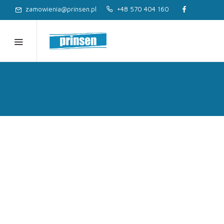
zamowienia@prinsen.pl
+48 570 404 160