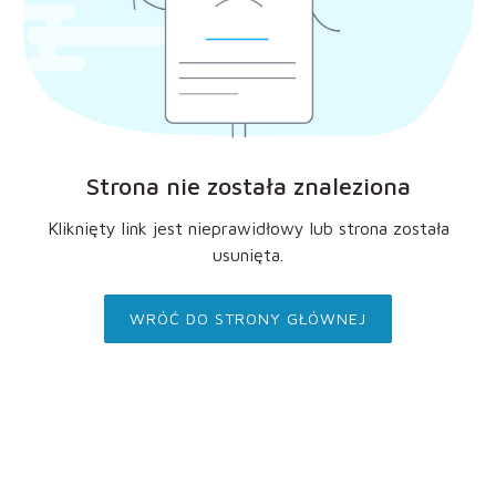
Strona nie została znaleziona
Kliknięty link jest nieprawidłowy lub strona została
usunięta.
WRÓĆ DO STRONY GŁÓWNEJ