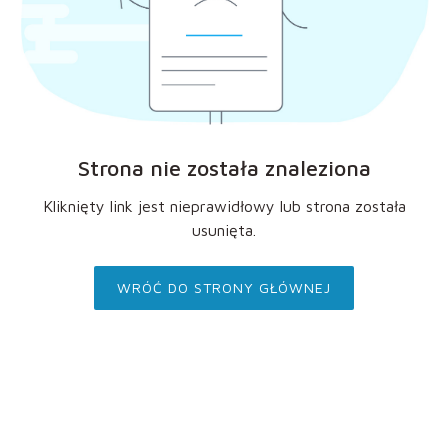
Strona nie została znaleziona
Kliknięty link jest nieprawidłowy lub strona została
usunięta.
WRÓĆ DO STRONY GŁÓWNEJ