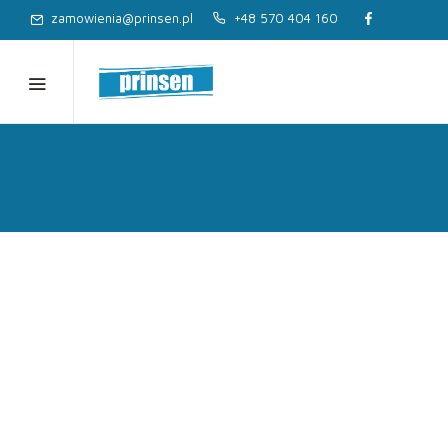
zamowienia@prinsen.pl
+48 570 404 160