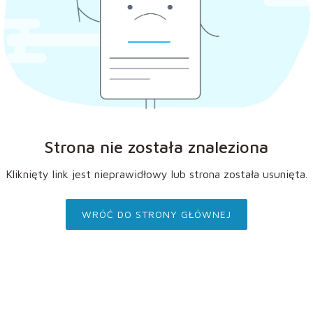
Strona nie została znaleziona
Kliknięty link jest nieprawidłowy lub strona została usunięta.
WRÓĆ DO STRONY GŁÓWNEJ