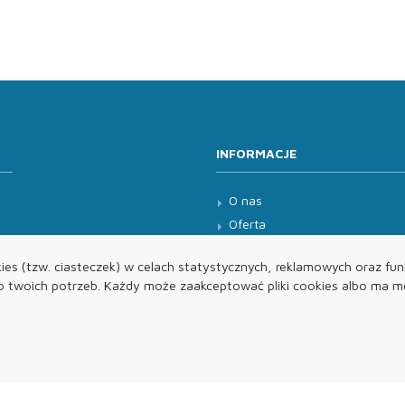
INFORMACJE
O nas
Oferta
Kontakt
es (tzw. ciasteczek) w celach statystycznych, reklamowych oraz funk
twoich potrzeb. Każdy może zaakceptować pliki cookies albo ma mo