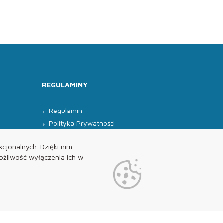
REGULAMINY
Regulamin
Polityka Prywatności
Klauzula Informacyjna
cjonalnych. Dzięki nim
żliwość wyłączenia ich w