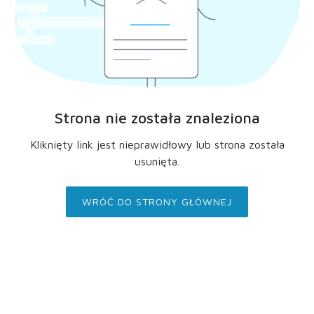
Strona nie została znaleziona
Kliknięty link jest nieprawidłowy lub strona została
usunięta.
WRÓĆ DO STRONY GŁÓWNEJ