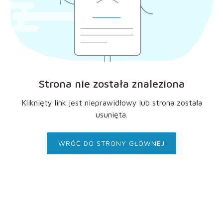
Strona nie została znaleziona
Kliknięty link jest nieprawidłowy lub strona została
usunięta.
WRÓĆ DO STRONY GŁÓWNEJ