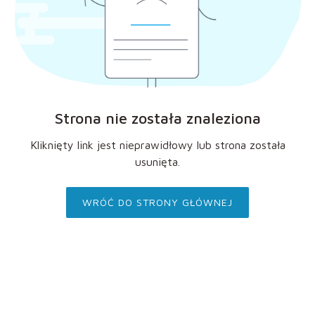
Strona nie została znaleziona
Kliknięty link jest nieprawidłowy lub strona została
usunięta.
WRÓĆ DO STRONY GŁÓWNEJ