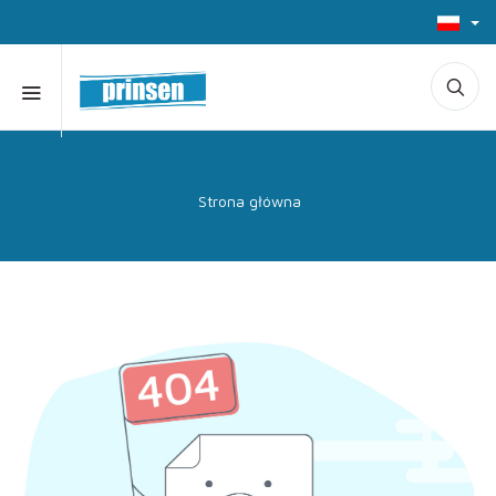
Strona główna