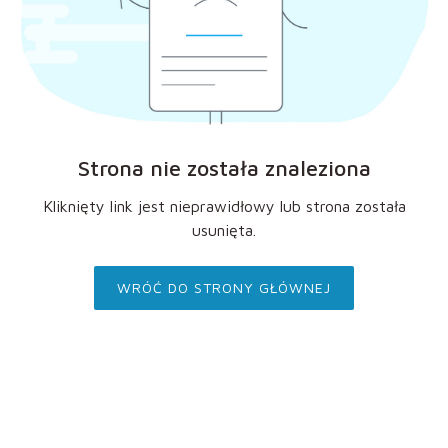
Strona nie została znaleziona
Kliknięty link jest nieprawidłowy lub strona została
usunięta.
WRÓĆ DO STRONY GŁÓWNEJ