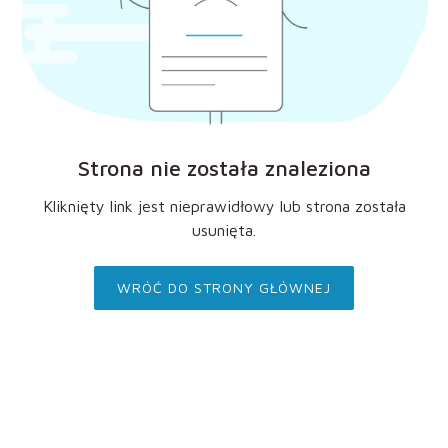
Strona nie została znaleziona
Kliknięty link jest nieprawidłowy lub strona została
usunięta.
WRÓĆ DO STRONY GŁÓWNEJ