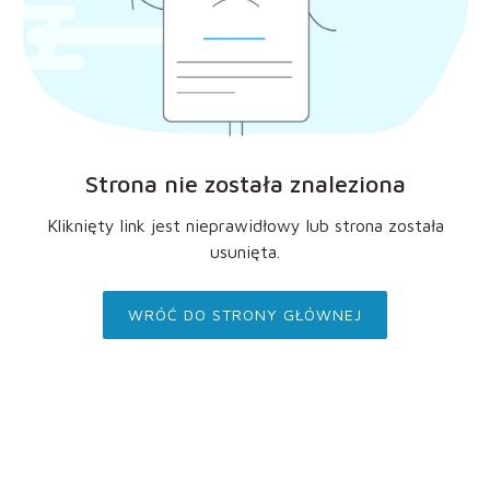
Strona nie została znaleziona
Kliknięty link jest nieprawidłowy lub strona została
usunięta.
WRÓĆ DO STRONY GŁÓWNEJ