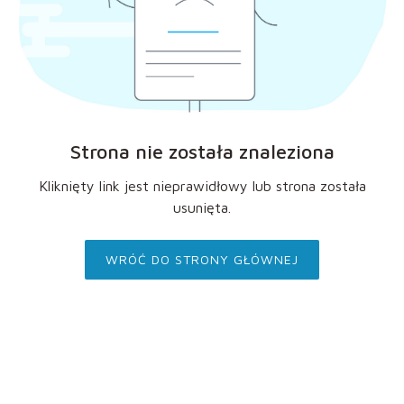
Strona nie została znaleziona
Kliknięty link jest nieprawidłowy lub strona została
usunięta.
WRÓĆ DO STRONY GŁÓWNEJ